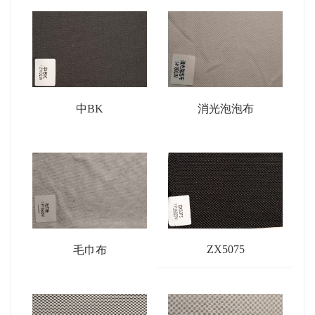
中BK
消光泡泡布
ZX5075
毛巾布