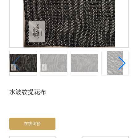
水波纹提花布
在线询价