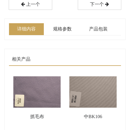
上一个
下一个
详细内容
规格参数
产品包装
相关产品
抓毛布
中BK106