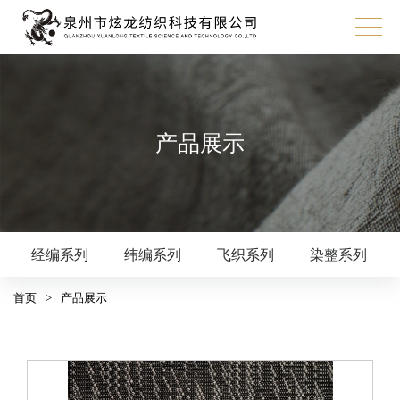
产品展示
经编系列
纬编系列
飞织系列
染整系列
首页
>
产品展示