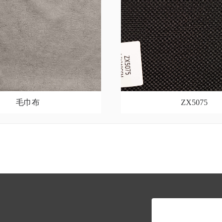
毛巾布
ZX5075