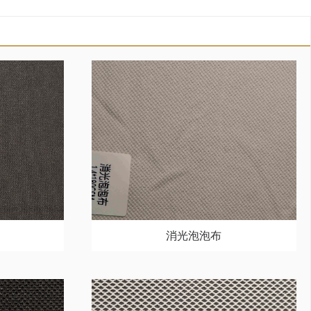
消光泡泡布