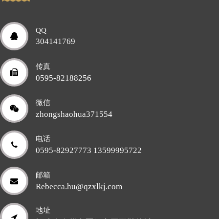
QQ
304141769
传真
0595-82188256
微信
zhongshaohua371554
电话
0595-82927773 13599995722
邮箱
Rebecca.hu@qzxlkj.com
地址