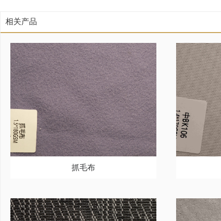
相关产品
抓毛布