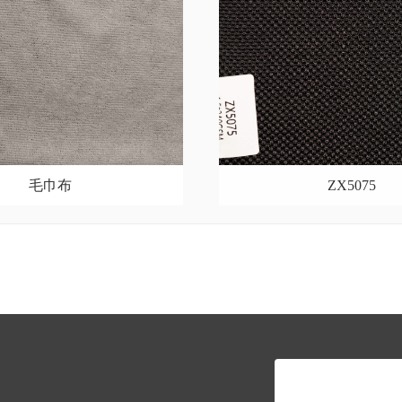
毛巾布
ZX5075