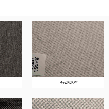
消光泡泡布