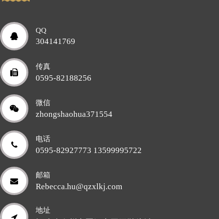
QQ
304141769
传真
0595-82188256
微信
zhongshaohua371554
电话
0595-82927773 13599995722
邮箱
Rebecca.hu@qzxlkj.com
地址