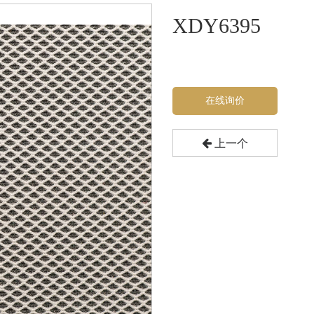
XDY6395
在线询价
上一个