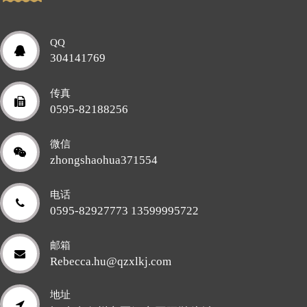
QQ
304141769
传真
0595-82188256
微信
zhongshaohua371554
电话
0595-82927773 13599995722
邮箱
Rebecca.hu@qzxlkj.com
地址