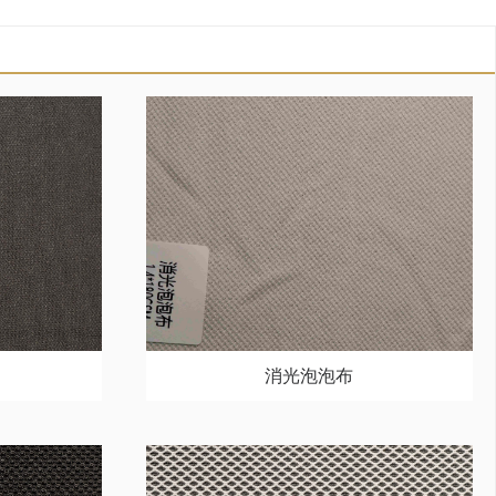
消光泡泡布