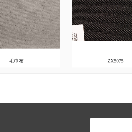
毛巾布
ZX5075